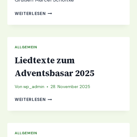
STROMAUSFALL,
WEITERLESEN
MONTAG
BLEIBT
DIE
SCHULE
GESCHLOSSEN!!!
ALLGEMEIN
Liedtexte zum
Adventsbasar 2025
Von
wp_admin
28. November 2025
LIEDTEXTE
WEITERLESEN
ZUM
ADVENTSBASAR
2025
ALLGEMEIN