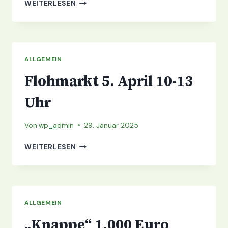
SOMMERFEST
WEITERLESEN
28.06.25,
11-
14
UHR
ALLGEMEIN
Flohmarkt 5. April 10-13
Uhr
Von
wp_admin
29. Januar 2025
FLOHMARKT
WEITERLESEN
5.
APRIL
10-
13
UHR
ALLGEMEIN
„Knappe“ 1.000 Euro