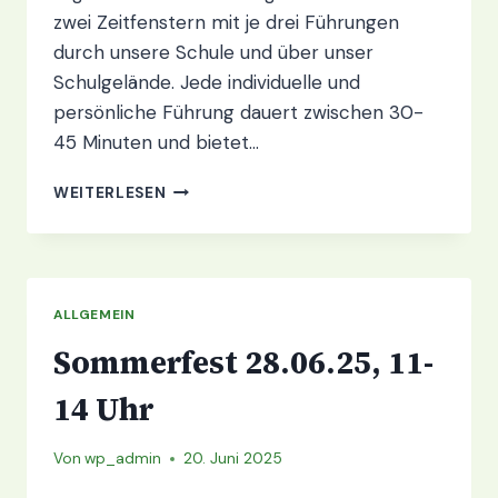
zwei Zeitfenstern mit je drei Führungen
durch unsere Schule und über unser
Schulgelände. Jede individuelle und
persönliche Führung dauert zwischen 30-
45 Minuten und bietet…
ANMELDUNG
WEITERLESEN
TAG
DER
OFFENEN
TÜR
AM
ALLGEMEIN
26.09.2025
Sommerfest 28.06.25, 11-
14 Uhr
Von
wp_admin
20. Juni 2025