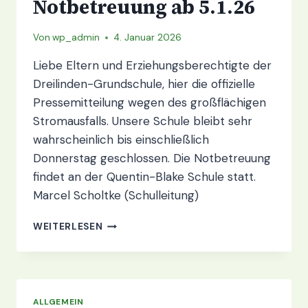
Notbetreuung ab 5.1.26
Von
wp_admin
4. Januar 2026
Liebe Eltern und Erziehungsberechtigte der
Dreilinden-Grundschule, hier die offizielle
Pressemitteilung wegen des großflächigen
Stromausfalls. Unsere Schule bleibt sehr
wahrscheinlich bis einschließlich
Donnerstag geschlossen. Die Notbetreuung
findet an der Quentin-Blake Schule statt.
Marcel Scholtke (Schulleitung)
NOTBETREUUNG
WEITERLESEN
AB
5.1.26
ALLGEMEIN