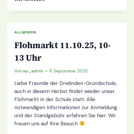
NEUE
ERSTIES
FÜR
DAS
SCHULJAHR
ALLGEMEIN
2026/27
Flohmarkt 11.10.25, 10-
13 Uhr
Von
wp_admin
11. September 2025
Liebe Freunde der Dreilinden-Grundschule,
auch in diesem Herbst findet wieder unser
Flohmarkt in der Schule statt. Alle
notwendigen Informationen zur Anmeldung
und der Standgebühr erfahren Sie hier: Wir
freuen uns auf Ihre Besuch