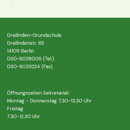
(RELIGIONSPROJEKT
Seite
DER
6.
KLASSEN
Dreilinden-Grundschule
Dreilindenstr. 65
14109 Berlin
030-8038009 (Tel.)
030-8039224 (Fax)
Öffnungszeiten Sekretariat:
Montag - Donnerstag 7.30-13.30 Uhr
Freitag
7.30-12.30 Uhr