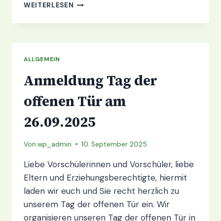
FLOHMARKT
WEITERLESEN
11.10.25,
10-
13
UHR
ALLGEMEIN
Anmeldung Tag der
offenen Tür am
26.09.2025
Von
wp_admin
10. September 2025
Liebe Vorschülerinnen und Vorschüler, liebe
Eltern und Erziehungsberechtigte, hiermit
laden wir euch und Sie recht herzlich zu
unserem Tag der offenen Tür ein. Wir
organisieren unseren Tag der offenen Tür in