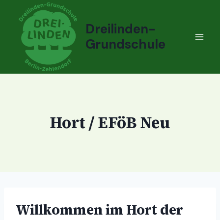
Zum
Inhalt
Dreilinden-
springen
Grundschule
Hort / EFöB Neu
Willkommen im Hort der