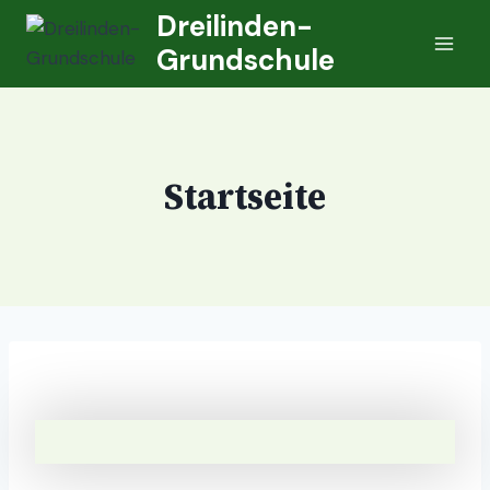
Zum
Dreilinden-
Inhalt
Grundschule
springen
Startseite