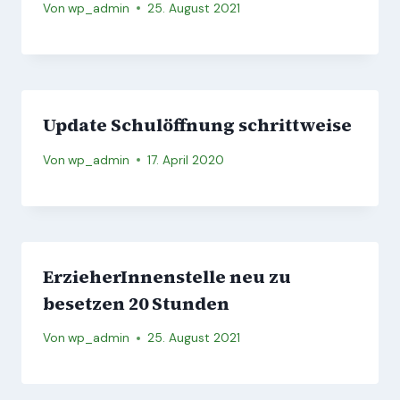
Von
wp_admin
25. August 2021
Update Schulöffnung schrittweise
Von
wp_admin
17. April 2020
ErzieherInnenstelle neu zu
besetzen 20 Stunden
Von
wp_admin
25. August 2021