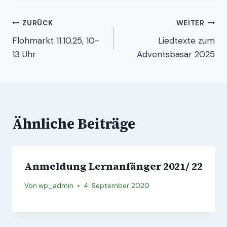
Beitragsnavigation
ZURÜCK
WEITER
Flohmarkt 11.10.25, 10-
Liedtexte zum
13 Uhr
Adventsbasar 2025
Ähnliche Beiträge
Anmeldung Lernanfänger 2021/ 22
Von
wp_admin
4. September 2020