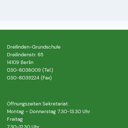
Dreilinden-Grundschule
Dreilindenstr. 65
14109 Berlin
030-8038009 (Tel.)
030-8039224 (Fax)
Öffnungszeiten Sekretariat:
Montag - Donnerstag 7.30-13.30 Uhr
Freitag
7.30-12.30 Uhr