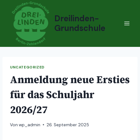
Zum
Inhalt
Dreilinden-
springen
Grundschule
UNCATEGORIZED
Anmeldung neue Ersties
für das Schuljahr
2026/27
Von
wp_admin
26. September 2025