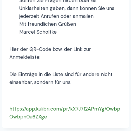
Sollten Sie Fragen haben oder es
Unklarheiten geben, dann können Sie uns
jederzeit Anrufen oder anmailen.
Mit freundlichen Grüßen
Marcel Scholtke
Hier der QR-Code bzw. der Link zur
Anmeldeliste:
Die Einträge in die Liste sind für andere nicht
einsehbar, sondern für uns.
https://app.kulibri.com/pr/kX7J712APmYg/Owbp
Owbpn0a6ZXge