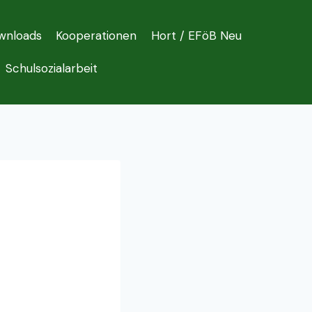
wnloads
Kooperationen
Hort / EFöB Neu
Schulsozialarbeit