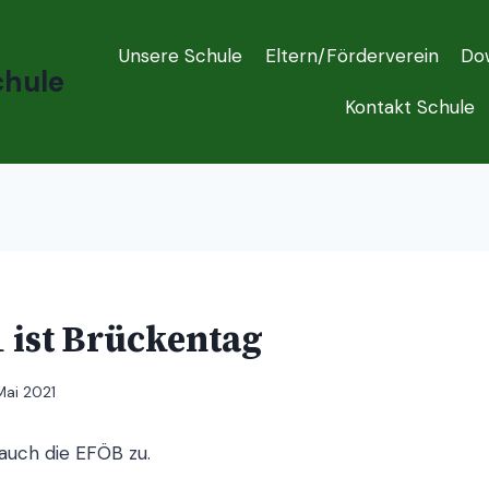
Unsere Schule
Eltern/Förderverein
Do
chule
Kontakt Schule
1 ist Brückentag
 Mai 2021
 auch die EFÖB zu.