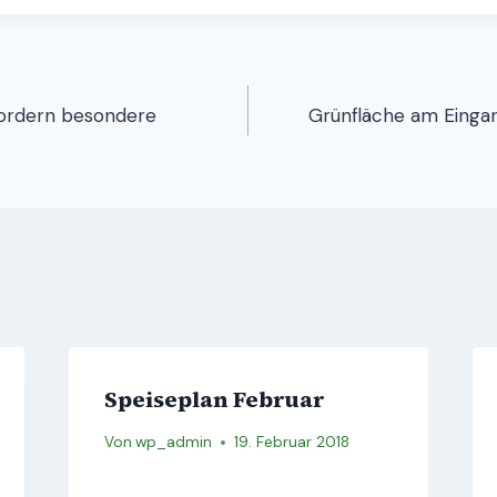
igation
fordern besondere
Grünfläche am Einga
Speiseplan Februar
Von
wp_admin
19. Februar 2018