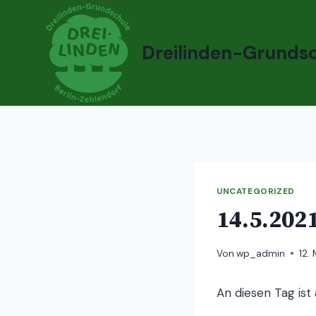
Zum
Inhalt
springen
Dreilinden-Grunds
UNCATEGORIZED
14.5.202
Von
wp_admin
12.
An diesen Tag ist