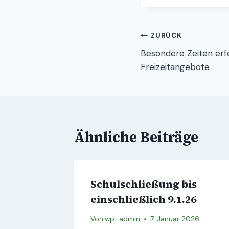
Beitragsnav
ZURÜCK
Besondere Zeiten er
Freizeitangebote
Ähnliche Beiträge
Schulschließung bis
einschließlich 9.1.26
Von
wp_admin
7. Januar 2026