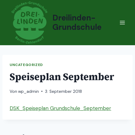
Zum
Inhalt
Dreilinden-
springen
Grundschule
UNCATEGORIZED
Speiseplan September
Von
wp_admin
3. September 2018
DSK_Speiseplan Grundschule_September