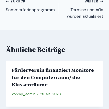
Beitragsnavigation
ZURÜCK
WEITER
Sommerferienprogramm
Termine und AGs
wurden aktualisiert
Ähnliche Beiträge
Förderverein finanziert Monitore
für den Computerraum/ die
Klassenräume
Von
wp_admin
29. Mai 2020