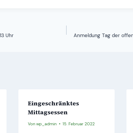
igation
13 Uhr
Anmeldung Tag der offen
Eingeschränktes
Mittagsessen
Von
wp_admin
15. Februar 2022