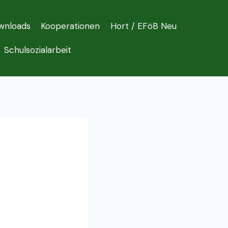
wnloads
Kooperationen
Hort / EFöB Neu
Schulsozialarbeit