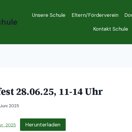
Unsere Schule
Eltern/Förderverein
Do
chule
Kontakt Schule
st 28.06.25, 11-14 Uhr
 Juni 2025
Herunterladen
st_2025