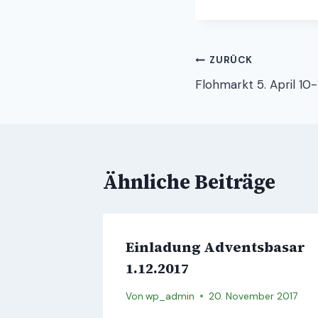
Beitragsnav
ZURÜCK
Flohmarkt 5. April 10-
Ähnliche Beiträge
Einladung Adventsbasar
1.12.2017
Von
wp_admin
20. November 2017