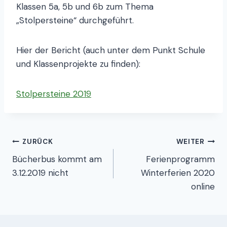
Klassen 5a, 5b und 6b zum Thema
„Stolpersteine“ durchgeführt.
Hier der Bericht (auch unter dem Punkt Schule
und Klassenprojekte zu finden):
Stolpersteine 2019
Beitragsnavigation
ZURÜCK
WEITER
Bücherbus kommt am
Ferienprogramm
3.12.2019 nicht
Winterferien 2020
online