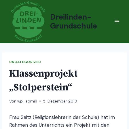
Zum
Inhalt
Dreilinden-
springen
Grundschule
UNCATEGORIZED
Klassenprojekt
„Stolperstein“
Von
wp_admin
5. Dezember 2019
Frau Saitz (Religionslehrerin der Schule) hat im
Rahmen des Unterrichts ein Projekt mit den