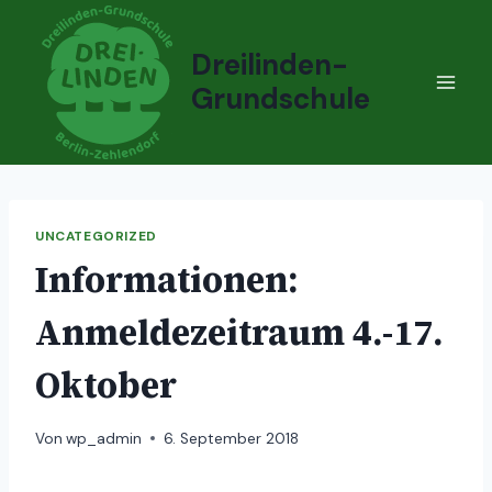
Zum
Inhalt
Dreilinden-
springen
Grundschule
UNCATEGORIZED
Informationen:
Anmeldezeitraum 4.-17.
Oktober
Von
wp_admin
6. September 2018