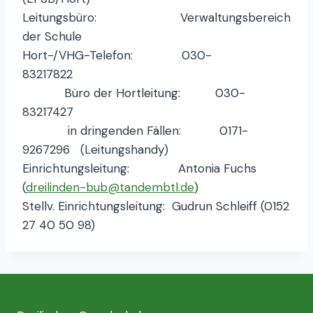
Leitungsbüro: Verwaltungsbereich
der Schule
Hort-/VHG-Telefon: 030-
83217822
Büro der Hortleitung: 030-
83217427
in dringenden Fällen: 0171-
9267296 (Leitungshandy)
Einrichtungsleitung: Antonia Fuchs
(
dreilinden-bub@tandembtl.de
)
Stellv. Einrichtungsleitung: Gudrun Schleiff (0152
27 40 50 98)