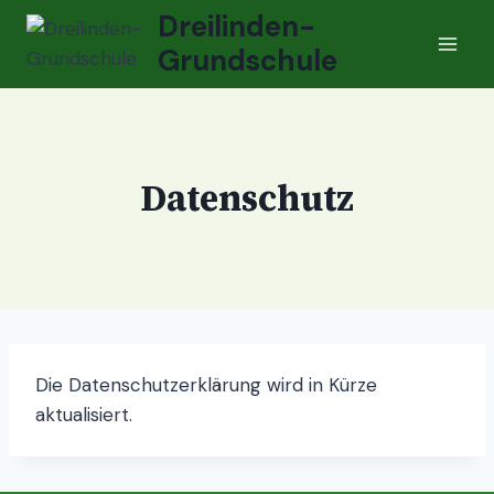
Zum
Dreilinden-
Inhalt
Grundschule
springen
Datenschutz
Die Datenschutzerklärung wird in Kürze
aktualisiert.